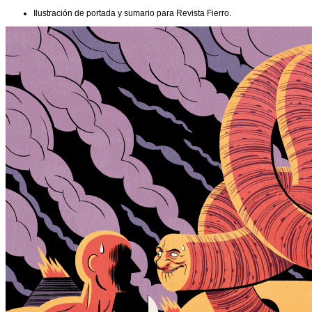
Ilustración de portada y sumario para Revista Fierro.